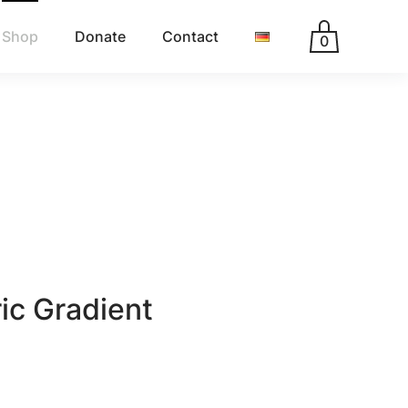
Shop
Donate
Contact
0
ic Gradient