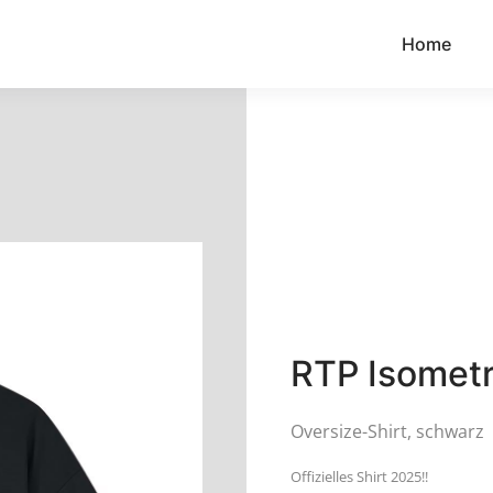
Home
RTP Isometr
Oversize-Shirt, schwarz
Offizielles Shirt 2025!!